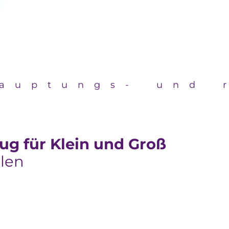
auptungs- und r
ug für Klein und Groß
len