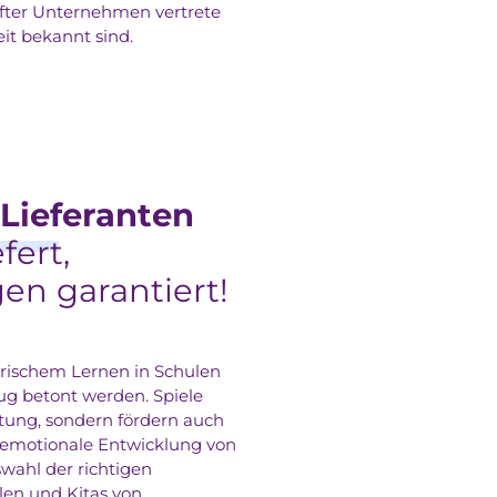
fter Unternehmen vertrete
it bekannt sind.
Lieferanten
fert,
en garantiert!
rischem Lernen in Schulen
ug betont werden. Spiele
ltung, sondern fördern auch
d emotionale Entwicklung von
swahl der richtigen
ulen und Kitas von