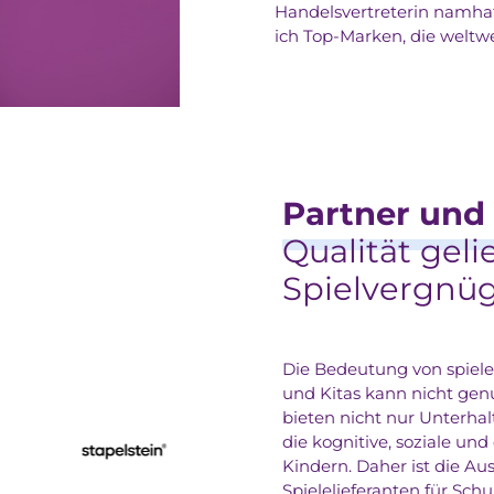
Handelsvertreterin namha
ich Top-Marken, die weltwe
Partner und 
Qualität gelie
Spielvergnüg
Die Bedeutung von spiele
und Kitas kann nicht gen
bieten nicht nur Unterha
die kognitive, soziale un
Kindern. Daher ist die Au
Spielelieferanten für Sch