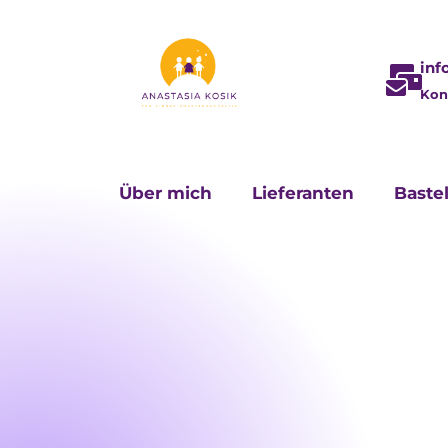
inf
Kon
Über mich
Lieferanten
Baste