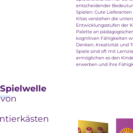
entscheidender Bedeutung
Spielen: Gute Lieferanten
Kitas verstehen die unter
Entwicklungsstufen der Ki
Palette an pädagogischen 
kognitiven Fähigkeiten w
Denken, Kreativität und 
Spiele sind oft mit Lernz
ermöglichen es den Kinde
erwerben und ihre Fähigk
 Spielwelle
 von
ntierkästen