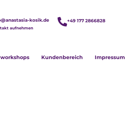
o@anastasia-kosik.de
+49 177 2866828
takt aufnehmen
lworkshops
Kundenbereich
Impressum