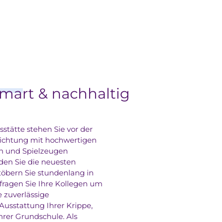
smart & nachhaltig
sstätte stehen Sie vor der
richtung mit hochwertigen
n und Spielzeugen
den Sie die neuesten
öbern Sie stundenlang in
fragen Sie Ihre Kollegen um
e zuverlässige
Ausstattung Ihrer Krippe,
hrer Grundschule. Als