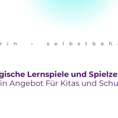
rin ◦ selbstbeh
sche Lernspiele und Spielze
in Angebot Für Kitas und Schu