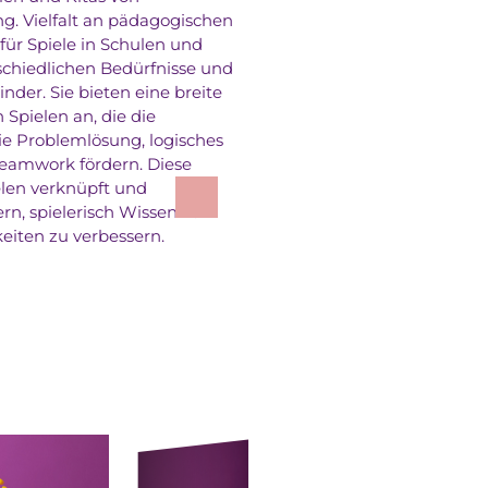
. Vielfalt an pädagogischen
 für Spiele in Schulen und
schiedlichen Bedürfnisse und
nder. Sie bieten eine breite
Spielen an, die die
ie Problemlösung, logisches
Teamwork fördern. Diese
ielen verknüpft und
rn, spielerisch Wissen zu
eiten zu verbessern.