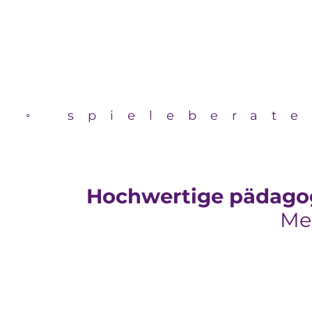
 ◦ spieleberate
Hochwertige pädagogi
Me